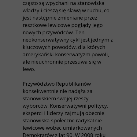
często są wpychani na stanowiska
władzy i cieszą się sławą w ruchu, co
jest następnie zmieniane przez
resztkowe lewicowe poglądy jego
nowych przywódców. Ten
neokonserwatywny cykl jest jednym z
kluczowych powodów, dla których
amerykański konserwatyzm powoli,
ale nieuchronnie przesuwa się w
lewo.
Przywództwo Republikanów
konsekwentnie nie nadąża za
stanowiskiem swojej rzeszy
wyborców. Konserwatywni politycy,
eksperci i liderzy zajmują obecnie
stanowiska społeczne radykalnie
lewicowe wobec umiarkowanych
Demokratów z lat 90. W 2008 roku