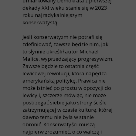
umiarkowany Demokrata z pierwszej
dekady XXI wieku stanie się w 2023
roku najradykalniejszym
konserwatystą.
Jeśli konserwatyzm nie potrafi się
zdefiniować, zawsze będzie nim, jak
to słynnie określił autor Michael
Malice, wyprzedzający progresywizm.
Zawsze będzie to ostatnia część
lewicowej rewolucji, która napędza
amerykańską politykę. Prawica nie
może istnieć po prostu w opozycji do
lewicy i, szczerze mówiąc, nie może
postrzegać siebie jako strony ściśle
zatrzymującej w czasie kulturę, której
dawno temu nie była w stanie
obronić. Konserwatyści muszą
najpierw zrozumieć, o co walczą i