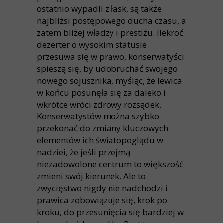
ostatnio wypadli z łask, są także
najbliżsi postępowego ducha czasu, a
zatem bliżej władzy i prestiżu. Ilekroć
dezerter o wysokim statusie
przesuwa się w prawo, konserwatyści
spieszą się, by udobruchać swojego
nowego sojusznika, myśląc, że lewica
w końcu posunęła się za daleko i
wkrótce wróci zdrowy rozsądek.
Konserwatystów można szybko
przekonać do zmiany kluczowych
elementów ich światopoglądu w
nadziei, że jeśli przejmą
niezadowolone centrum to większość
zmieni swój kierunek. Ale to
zwycięstwo nigdy nie nadchodzi i
prawica zobowiązuje się, krok po
kroku, do przesunięcia się bardziej w