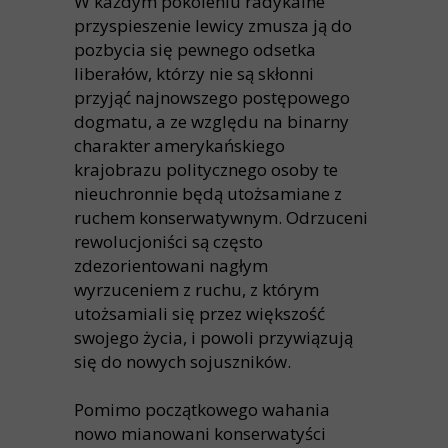
W każdym pokoleniu radykalne
przyspieszenie lewicy zmusza ją do
pozbycia się pewnego odsetka
liberałów, którzy nie są skłonni
przyjąć najnowszego postępowego
dogmatu, a ze względu na binarny
charakter amerykańskiego
krajobrazu politycznego osoby te
nieuchronnie będą utożsamiane z
ruchem konserwatywnym. Odrzuceni
rewolucjoniści są często
zdezorientowani nagłym
wyrzuceniem z ruchu, z którym
utożsamiali się przez większość
swojego życia, i powoli przywiązują
się do nowych sojuszników.
Pomimo początkowego wahania
nowo mianowani konserwatyści