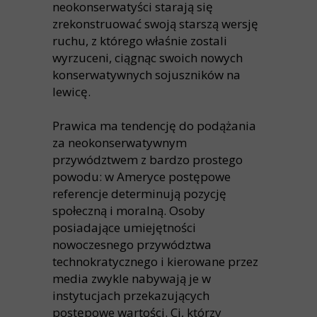
neokonserwatyści starają się
zrekonstruować swoją starszą wersję
ruchu, z którego właśnie zostali
wyrzuceni, ciągnąc swoich nowych
konserwatywnych sojuszników na
lewicę.
Prawica ma tendencję do podążania
za neokonserwatywnym
przywództwem z bardzo prostego
powodu: w Ameryce postępowe
referencje determinują pozycję
społeczną i moralną. Osoby
posiadające umiejętności
nowoczesnego przywództwa
technokratycznego i kierowane przez
media zwykle nabywają je w
instytucjach przekazujących
postępowe wartości. Ci, którzy