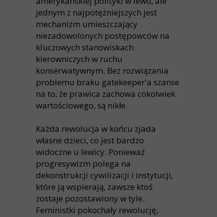
amerykańskiej polityki w lewo, ale
jednym z najpotężniejszych jest
mechanizm umieszczający
niezadowolonych postępowców na
kluczowych stanowiskach
kierowniczych w ruchu
konserwatywnym. Bez rozwiązania
problemu braku gatekeeper'a szanse
na to, że prawica zachowa cokolwiek
wartościowego, są nikłe.
Każda rewolucja w końcu zjada
własne dzieci, co jest bardzo
widoczne u lewicy. Ponieważ
progresywizm polega na
dekonstrukcji cywilizacji i instytucji,
które ją wspierają, zawsze ktoś
zostaje pozostawiony w tyle.
Feministki pokochały rewolucję,