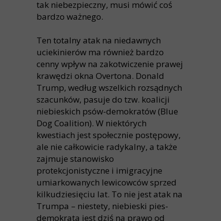
tak niebezpieczny, musi mówić coś
bardzo ważnego.
Ten totalny atak na niedawnych
uciekinierów ma również bardzo
cenny wpływ na zakotwiczenie prawej
krawędzi okna Overtona. Donald
Trump, według wszelkich rozsądnych
szacunków, pasuje do tzw. koalicji
niebieskich psów-demokratów (Blue
Dog Coalition). W niektórych
kwestiach jest społecznie postępowy,
ale nie całkowicie radykalny, a także
zajmuje stanowisko
protekcjonistyczne i imigracyjne
umiarkowanych lewicowców sprzed
kilkudziesięciu lat. To nie jest atak na
Trumpa – niestety, niebieski pies-
demokrata jest dziś na prawo od