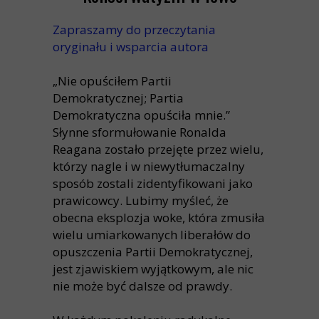
Zapraszamy do przeczytania
oryginału i wsparcia autora
„Nie opuściłem Partii
Demokratycznej; Partia
Demokratyczna opuściła mnie.”
Słynne sformułowanie Ronalda
Reagana zostało przejęte przez wielu,
którzy nagle i w niewytłumaczalny
sposób zostali zidentyfikowani jako
prawicowcy. Lubimy myśleć, że
obecna eksplozja woke, która zmusiła
wielu umiarkowanych liberałów do
opuszczenia Partii Demokratycznej,
jest zjawiskiem wyjątkowym, ale nic
nie może być dalsze od prawdy.