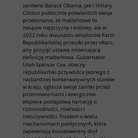
zarówno Barack Obama, jak i Hillary
Clinton publicznie potwierdzili swoje
przekonanie, że małżeństwo to
związek mężczyzny i kobiety, ale w
2022 roku dwunastu senatorów Partii
Republikańskiej przeszło przez ołtarz,
aby przyjąć ustawę zmieniającą
definicję małżeństwa. Gubernator
Utah Spencer Cox, obecny
republikański przywódca jednego z
najbardziej konserwatywnych stanów
w kraju, ogłasza swoje zaimki przed
przemówieniami i energicznie
wspiera postępową narrację o
różnorodności, równości i
inkluzywności. Pisałem o wielu
mechanizmach politycznych, które
zapewniają konsekwentny dryf