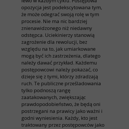
lewo w każdym cyklu. Postępowa
opozycja jest podekscytowana tym,
że może odegrać swoją rolę w tym
procesie. Nie ma nic bardziej
znienawidzonego niż niedawny
odstępca. Uciekinierzy stanowią
zagrożenie dla rewolucji, bez
względu na to, jak umiarkowane
mogą być ich zastrzeżenia, dlatego
należy dawać przykład. Każdemu
postępowcowi należy pokazać, co
dzieje się z tymi, którzy zdradzają
ruch. Te publiczne prześladowania
tylko podnoszą rangę
zaatakowanych, zwiększając
prawdopodobieństwo, że będą oni
postrzegani na prawicy jako ważni i
godni wyniesienia. Każdy, kto jest
traktowany przez postępowców jako