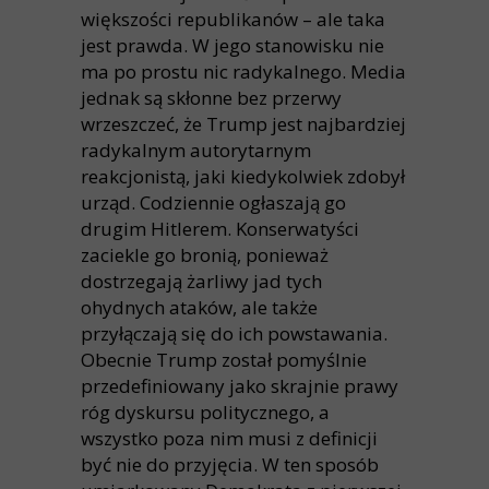
większości republikanów – ale taka
jest prawda. W jego stanowisku nie
ma po prostu nic radykalnego. Media
jednak są skłonne bez przerwy
wrzeszczeć, że Trump jest najbardziej
radykalnym autorytarnym
reakcjonistą, jaki kiedykolwiek zdobył
urząd. Codziennie ogłaszają go
drugim Hitlerem. Konserwatyści
zaciekle go bronią, ponieważ
dostrzegają żarliwy jad tych
ohydnych ataków, ale także
przyłączają się do ich powstawania.
Obecnie Trump został pomyślnie
przedefiniowany jako skrajnie prawy
róg dyskursu politycznego, a
wszystko poza nim musi z definicji
być nie do przyjęcia. W ten sposób