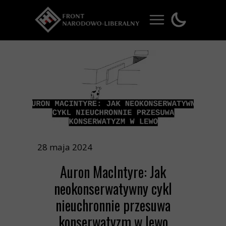
28 maja 2024
Auron MacIntyre: Jak
neokonserwatywny cykl
nieuchronnie przesuwa
konserwatyzm w lewo