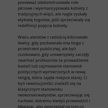
ponieważ zdekonstruowała role
płciowe i wyemancypowała kobiety z
tradycyjnych więzi, ale nagle zyskały
etykietę bigotów, jeśli sprzeciwiały się
redefinicji pojęcia kobiety.
Wielu ateistów z radością kibicowało
lewicy, gdy pozbawiała ona boga z
przestrzeni publicznej, ale byli
zszokowani, gdy uniwersytety zaczęły
zwalniać profesorów za prowadzenie
badań lub zajmowanie stanowisk
politycznych wymierzonych w nową
religię, która zajęła miejsce starej. Ci
byli rewolucjoniści znaleźli się na
klasycznym stanowisku
neokonserwatystów, sprzeciwiając się
ruchowi, któremu kiedyś przewodzili i
błagając, aby poprzestał na tym co